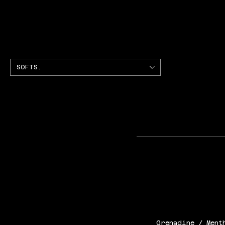
SOFTS.
Grenadine / Ment