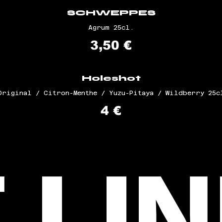
SCHWEPPES
Agrum 25cl.
3,50 €
Holeshot
Original / Citron-Menthe / Yuzu-Pitaya / Wildberry 25c
4 €
 LIN