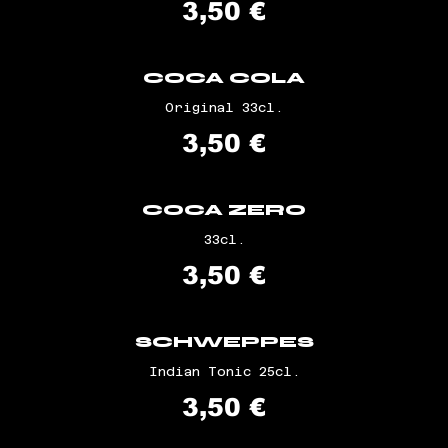
3,50 €
COCA COLA
Original 33cl.
3,50 €
COCA ZERO
33cl.
3,50 €
SCHWEPPES
Indian Tonic 25cl.
3,50 €