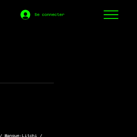
Se connecter
/ Mangue-Litchi /