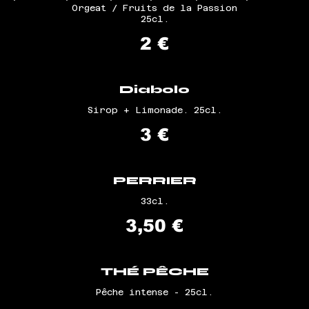
Orgeat / Fruits de la Passion
25cl.
2 €
Diabolo
Sirop + Limonade. 25cl.
3 €
PERRIER
33cl.
3,50 €
THÉ PÊCHE
Pêche intense - 25cl.