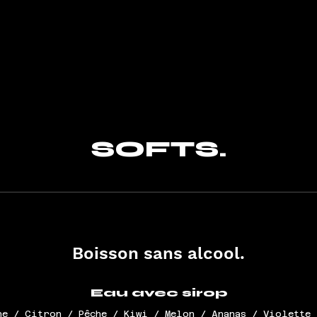
SOFTS.
Boisson sans alcool.
Eau avec sirop
he / Citron / Pêche / Kiwi / Melon / Ananas / Violette 