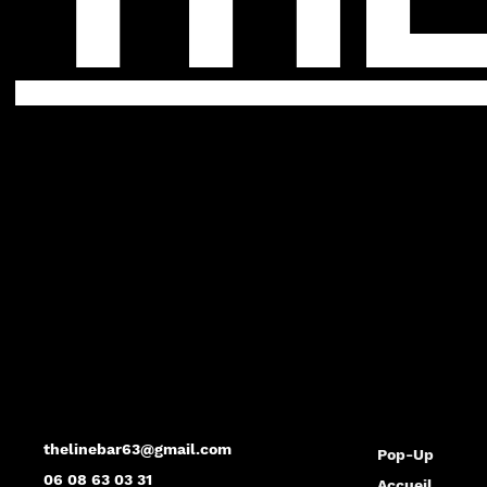
thelinebar63@gmail.com
Pop-Up
06 08 63 03 31
Accueil