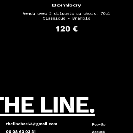
Bombay
Vendu avec 2 diluants au choix. 70cl
Classique - Bramble
120 €
THE LINE.
thelinebar63@gmail.com
Pop-Up
06 08 63 03 31
Accueil