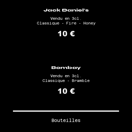
Jack Daniel's
Vendu en 3cl.
Classique - Fire - Honey
10 €
Bombay
Vendu en 3cl.
Classique - Bramble
10 €
Bouteilles