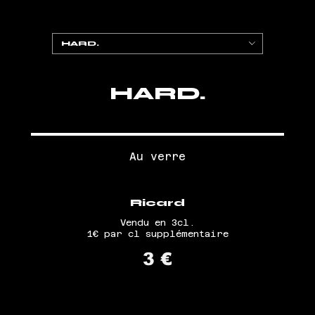
HARD.
HARD.
Au verre
Ricard
Vendu en 3cl.
1€ par cl supplémentaire
3 €