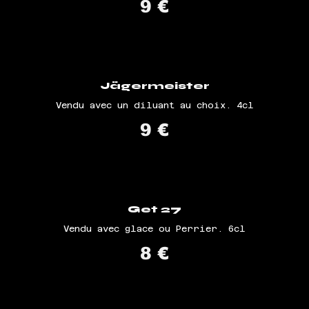
9 €
Jägermeister
Vendu avec un diluant au choix. 4cl
9 €
Get 27
Vendu avec glace ou Perrier. 6cl
8 €